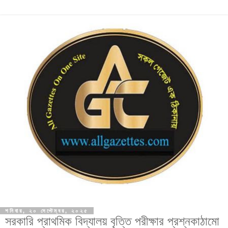
শনিবার, ২০ সেপ্টেম্বর, ২০২৫
সরকারি প্রাথমিক বিদ্যালয় বৃত্তি পরীক্ষার প্রশ্নকাঠামো