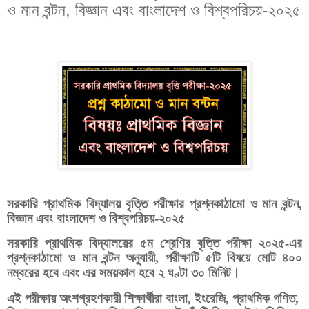
ও মান বন্টন, বিজ্ঞান এবং বাংলাদেশ ও বিশ্বপরিচয়-২০২৫
সরকারি
প্রাথমিক
বিদ্যালয়
বৃত্তি
পরীক্ষার
প্রশ্নকাঠামো
ও
মান
বন্টন,
বিজ্ঞান এবং বাংলাদেশ ও বিশ্বপরিচয়
-
২০২৫
সরকারি
প্রাথমিক
বিদ্যালয়ের
৫ম
শ্রেণির
বৃত্তি
পরীক্ষা
২০২৫
-
এর
প্রশ্নকাঠামো
ও
মান
বন্টন
অনুযায়ী
,
পরীক্ষাটি
৫টি
বিষয়ে
মোট
৪০০
।
নম্বরের
হবে
এবং
এর
সময়কাল
হবে
২
ঘণ্টা
৩০
মিনিট
এই
পরীক্ষায়
অংশগ্রহণকারী
শিক্ষার্থীরা
বাংলা
,
ইংরেজি
,
প্রাথমিক
গণিত
,