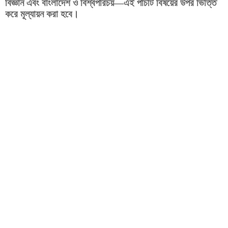
বিজ্ঞান
এবং
বাংলাদেশ
ও
বিশ্বপরিচয়
—
এই
পাঁচটি
বিষয়ের
উপর
ভিত্তি
।
করে
মূল্যায়ন
করা
হবে