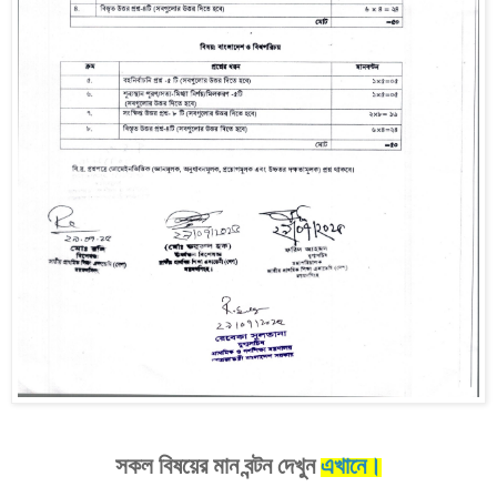
।
সকল বিষয়ের মান বন্টন
দেখুন
এখানে