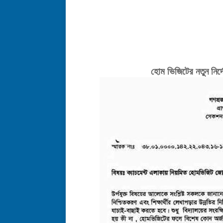
হোম ভিজিটের নতুন নির্