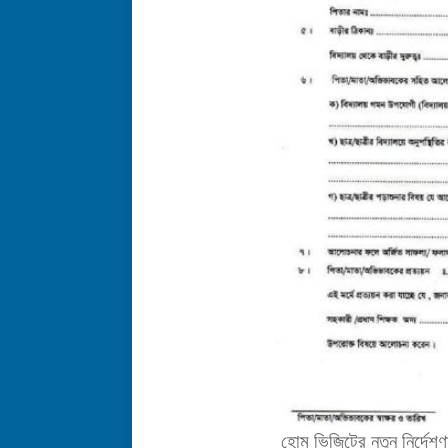
হোম ভিজিটের নতুন নির্দে