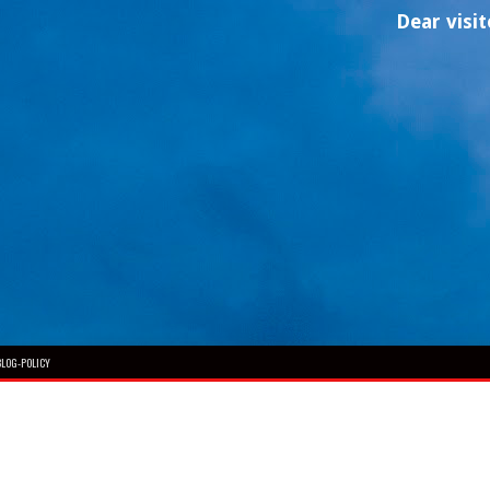
Dear visitor, welc
BLOG-POLICY