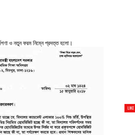
দেশণা ও নতুন ফরম
নিম্নে প্রদত্ত হলো।
LIKE