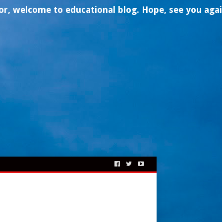
ome to
educational
blog. Hope, see you again- thank