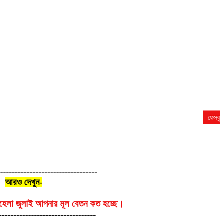
ফেসব
----------------------------------
আরও দেখুন-
পহেলা জুলাই আপনার মূল বেতন কত হচ্ছে।
---------------------------------