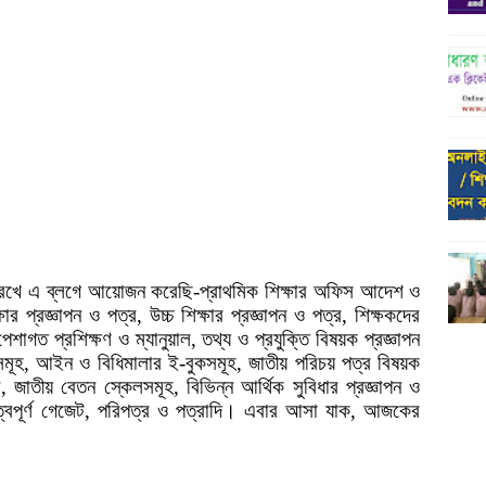
 রেখে এ ব্লগে আয়োজন করেছি-প্রাথমিক শিক্ষার অফিস আদেশ ও
্ষার প্রজ্ঞাপন ও পত্র, উচ্চ শিক্ষার প্রজ্ঞাপন ও পত্র, শিক্ষকদের
পেশাগত প্রশিক্ষণ ও ম্যানুয়াল,
তথ্য ও প্রযুক্তি বিষয়ক প্রজ্ঞাপন
কসমূহ, আইন ও বিধিমালার ই-বুকসমূহ, জাতীয় পরিচয় পত্র বিষয়ক
পত্র, জাতীয় বেতন স্কেলসমূহ, বিভিন্ন আর্থিক সুবিধার প্রজ্ঞাপন ও
ূত্বপূর্ণ গেজেট, পরিপত্র ও পত্রাদি। এবার আসা যাক, আজকের