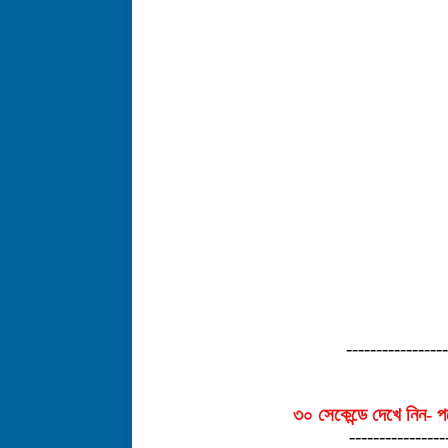
----------------
৩০ সেকেন্ডে দেখে নিন- 
----------------