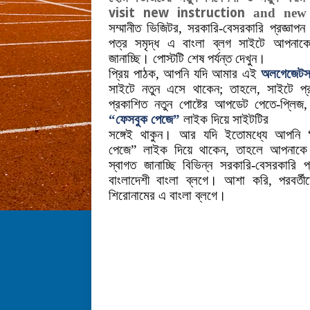
visit new instruction
and new
সম্মানীত ভিজিটর, সরকারি-বেসরকারি প্রজ্ঞাপন
পত্র সমৃদ্ধ এ বাংলা ব্লগ সাইটে আপনাকে
জানাচ্ছি। পোস্টটি শেষ পর্যন্ত দেখুন।
প্রিয় পাঠক, আপনি যদি আমার এই
অলগেজেটস
সাইটে নতুন এসে থাকেন; তাহলে, সাইটে প্
প্রকাশিত নতুন পোষ্টের আপডেট পেতে-প্লিজ
“
ফেসবুক পেজে”
লাইক দিয়ে সাইটটির
সঙ্গেই থাকুন।
আর যদি ইতোমধ্যে আপনি 
পেজে” লাইক দিয়ে থাকেন, তাহলে আপনাক
স্বাগত জানাচ্ছি বিভিন্ন সরকারি-বেসরকারি 
বাংলাদেশী বাংলা ব্লগে। আশা করি, পরবর
শিরোনামের এ বাংলা ব্লগে।