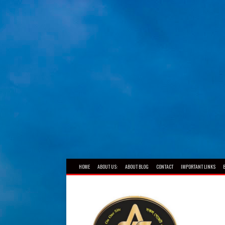
HOME
ABOUT US:
ABOUT BLOG
CONTACT
IMPORTANT LINKS