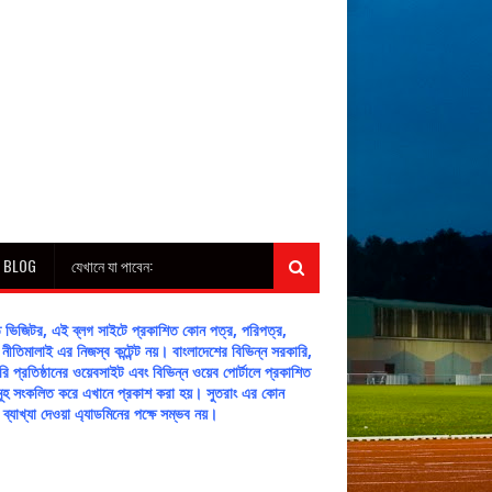
H BLOG
যেখানে যা পাবেন:
ীত ভিজিটর, এই ব্লগ সাইটে প্রকাশিত কোন পত্র, পরিপত্র,
নীতিমালাই এর নিজস্ব কন্টেন্ট নয়। বাংলাদেশের বিভিন্ন সরকারি,
ি প্রতিষ্ঠানের ওয়েবসাইট এবং বিভিন্ন ওয়েব পোর্টালে প্রকাশিত
্টসমূহ সংকলিত করে এখানে প্রকাশ করা হয়। সুতরাং এর কোন
টের ব্যাখ্যা দেওয়া এ্যাডমিনের পক্ষে সম্ভব নয়।