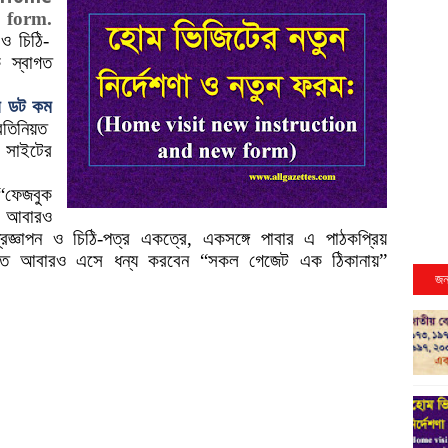
 form
.
 ও চিঠি-
 স্বাগত
 ডট কম
রতিনিয়ত
, সাইটের
“ফেজবুক
ে আবারও
প্রজ্ঞাপন ও চিঠি-পত্র একত্রে, একসঙ্গে পাবার এ পাঠকপ্রিয়
্তীতে আবারও এসে ধন্য করবেন “সকল গেজেট এক ঠিকানায়”
জন