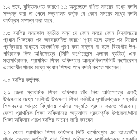
১.২ তবে, যুক্তিসংগত কারণে ১.১ অনুচ্ছেদে বর্ণিত সময়ের মধ্যে বদলি
সম্পন্ন করা না গেলে মন্ত্রণালয় কর্তৃক যে কোন সময়ের মধ্যে বদলি
কার্যক্রম সম্পন্ন করা যাবে,
১.৩ বদলির সময়কাল ব্যতীত অন্য যে কোন সময়ে কোন বিদ্যালয়ের
প্রধান শিক্ষকের পদ অবসরজনিত কারণে শূণ্য হলে উক্ত পদ নিয়োগ
প্রক্রিয়ার মাধ্যমে তাৎক্ষণিক পূরণ করা সম্ভব না হলে বিভাগীয় উপ-
পরিচালক নিজ অধিক্ষেত্রে (সিটি কর্পোরেশন্স এলাকা ব্যতীত) এবং
মহাপরিচালক, প্রাথমিক শিক্ষা অধিদপ্তর আন্তঃবিভাগ/সিটি কর্পোরেশন
এলাকাধীন থানার মধ্যে প্রধান শিক্ষক পদে বদলি করতে পারবেন।
২.০ বদলির কর্তৃপক্ষ:
২.১ জেলা প্রাথমিক শিক্ষা অফিসার তাঁর নিজ অধিক্ষেত্রে একই
উপজেলার মধ্যে সংশ্লিষ্ট উপজেলা শিক্ষা কমিটির সুপারিশক্রমে সহকারি
শিক্ষকদের আন্ত: বিদ্যালয় বদলির অনুমতি প্রদান করতে পারবেন।
জেলা প্রাথমিক শিক্ষা অফিসারের অনুমোদন গ্রহনপূর্বক উপজেলা/থানা
শিক্ষা অফিসার এরূপ বদলির আদেশ জারি করবেন।
২.২ জেলা প্রাথমিক শিক্ষা অফিসার সিটি কর্পোরেশন্স এর আওতাধীন
থানার ক্ষেত্রে সংশ্লিষ্ট থানা শিক্ষা অফিসারের সুপারিশক্রমে সহকারি