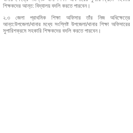
শিক্ষকদের আন্ত: বিদ্যালয় বদলি করতে পারবেন।
২.৩ জেলা প্রাথমিক শিক্ষা অফিসার তাঁর নিজ অধিক্ষেত্রে
আন্ত:উপজেলা/থানার মধ্যে সংশ্লিষ্ট উপজেলা/থানার শিক্ষা অফিসারের
সুপারিশক্রমে সহকারি শিক্ষকদের বদলি করতে পারবেন।