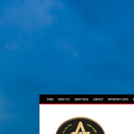
HOME
ABOUT US:
ABOUT BLOG
CONTACT
IMPORTANT LINKS