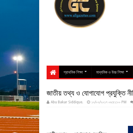
প্রাথমিক শিক্ষা
মাধ্যমিক ও উচ্চ শিক্ষা
জাতীয় তথ্য ও যোগাযোগ প্রযুক্তি ন
Abu Bakar Siddique.
১২/০২/২০১৭ ০৬:৫১:০০ PM