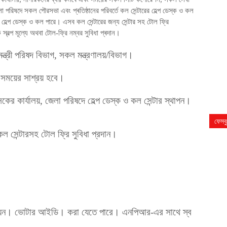
জেলা পরিষদে সকল পৌরসভা এবং প্ৰতিষ্ঠানের পরিবর্তে কল সেন্টারের হেল্প ডেস্ক ও কল
 হেল্প ডেস্ক ও কল পারে। এসব কল সেন্টারের জন্য সেন্টার সহ টোল ফ্রি
 স্বল্প মূল্যে অথবা টোল-ফ্রি নম্বর সুবিধা প্ৰদান।
, মন্ত্রী পরিষদ বিভাগ, সকল মন্ত্রণালয়/বিভাগ।
 সময়ের সাশ্রয় হবে।
সকের কার্যালয়, জেলা পরিষদে হেল্প ডেস্ক ও কল সেন্টার স্থাপন।
ফেসব
 সেন্টারসহ টোল ফ্রি সুবিধা প্রদান।
ৰণয়ন। ভোটার আইডি। করা যেতে পারে। এনপিআর-এর সাথে স্ব