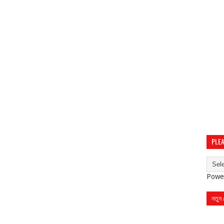
PLEA
Powe
নতুন