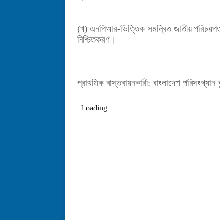
(খ) এনপিআর-ভিত্তিক সমন্বিত জাতীয় পরিচয়পত্
নিশ্চিতকরণ।
প্রাথমিক বাস্তবায়নকারী: বাংলাদেশ পরিসংখ্যান ব