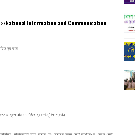
/National Information and Communication
১৫
ভাইড দূর করে
ক্তদের মূলধারার সামাজিক সুযোগ-সুবিধা প্ৰদান।
ীর কার্যালয়, নাগরিকদের ব্যয় কমবে এবং সময়ের সকল সিটি কর্পোরেশন, সকল সেবা