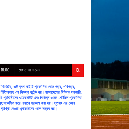
H BLOG
যেখানে যা পাবেন:
ীত ভিজিটর, এই ব্লগ সাইটে প্রকাশিত কোন পত্র, পরিপত্র,
নীতিমালাই এর নিজস্ব কন্টেন্ট নয়। বাংলাদেশের বিভিন্ন সরকারি,
ি প্রতিষ্ঠানের ওয়েবসাইট এবং বিভিন্ন ওয়েব পোর্টালে প্রকাশিত
্টসমূহ সংকলিত করে এখানে প্রকাশ করা হয়। সুতরাং এর কোন
টের ব্যাখ্যা দেওয়া এ্যাডমিনের পক্ষে সম্ভব নয়।