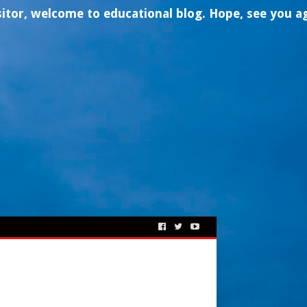
elcome to
educational
blog. Hope, see you again- tha