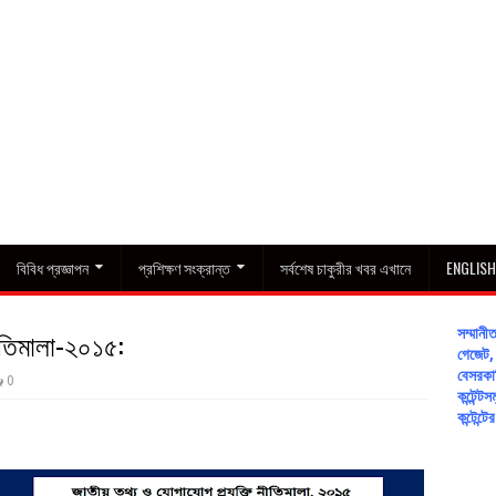
বিবিধ প্রজ্ঞাপন
প্রশিক্ষণ সংক্রান্ত
সর্বশেষ চাকুরীর খবর এখানে
ENGLIS
ীতিমালা-২০১৫:
সম্মান
গেজেট, 
বেসরকার
0
কন্টেন
কন্টেন্