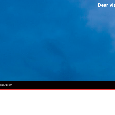
Dear visitor, w
BLOG-POLICY