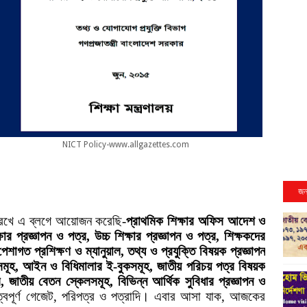
NICT Policy-www.allgazettes.com
জন
 রেখে এ ব্লগে আয়োজন করেছি-
প্রাথমিক শিক্ষার অফিস আদেশ ও
্ষার প্রজ্ঞাপন ও পত্র, উচ্চ শিক্ষার প্রজ্ঞাপন ও পত্র, শিক্ষকদের
পেশাগত প্রশিক্ষণ ও ম্যানুয়াল,
তথ্য ও প্রযুক্তি বিষয়ক প্রজ্ঞাপন
কসমূহ, আইন ও বিধিমালার ই-বুকসমূহ, জাতীয় পরিচয় পত্র বিষয়ক
পত্র, জাতীয় বেতন স্কেলসমূহ, বিভিন্ন আর্থিক সুবিধার প্রজ্ঞাপন ও
ূত্বপূর্ণ গেজেট, পরিপত্র ও পত্রাদি। এবার আসা যাক, আজকের