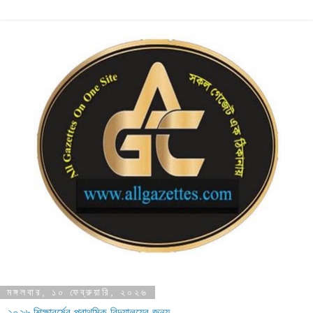
মঙ্গলবার, ১০ ফেব্রুয়ারি, ২০২৬
২০২৬ শিক্ষাবর্ষের প্রাথমিক বিদ্যালয়ের জন্য