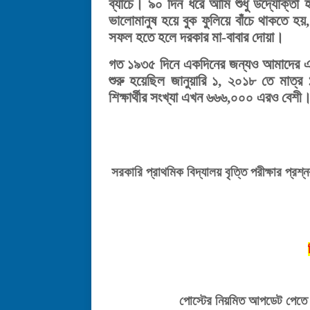
ব্যাচে। ৯০ দিন ধরে আমি শুধু উদ্যোক্ত
ভালোমানুষ হয়ে বুক ফুলিয়ে বাঁচে থাকতে 
সফল হতে হলে দরকার মা-বাবার দোয়া।
গত ১৯৩৫ দিনে একদিনের জন্যও আমাদের এই
শুরু হয়েছিল জানুয়ারি ১, ২০১৮ তে মাত্
শিক্ষার্থীর সংখ্যা এখন ৬৬৬,০০০ এরও বেশ
সরকারি
প্রাথমিক
বিদ্যালয়
বৃত্তি
পরীক্ষার
প্রশ্
পোস্টের
নিয়মিত
আপডেট
পেতে