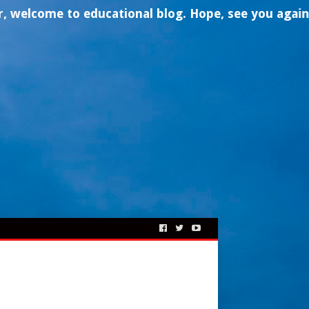
ome to
educational
blog. Hope, see you again- thank 