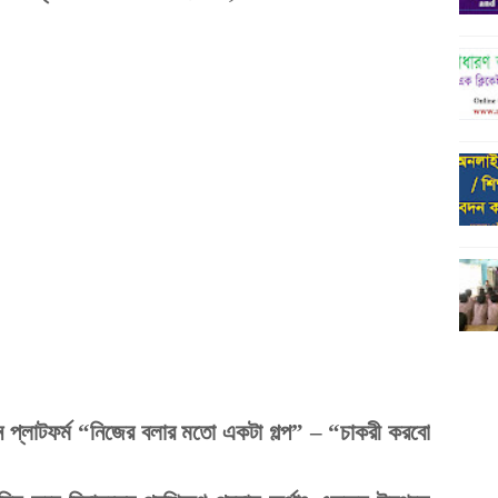
ইন প্লাটফর্ম “নিজের বলার মতো একটা গল্প” – “চাকরী করবো