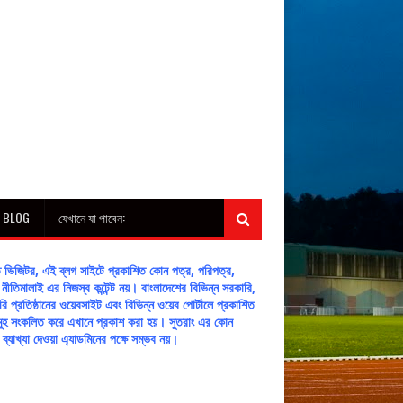
H BLOG
যেখানে যা পাবেন:
ীত ভিজিটর, এই ব্লগ সাইটে প্রকাশিত কোন পত্র, পরিপত্র,
নীতিমালাই এর নিজস্ব কন্টেন্ট নয়। বাংলাদেশের বিভিন্ন সরকারি,
ি প্রতিষ্ঠানের ওয়েবসাইট এবং বিভিন্ন ওয়েব পোর্টালে প্রকাশিত
্টসমূহ সংকলিত করে এখানে প্রকাশ করা হয়। সুতরাং এর কোন
টের ব্যাখ্যা দেওয়া এ্যাডমিনের পক্ষে সম্ভব নয়।