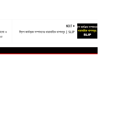
NEXT
াঠামো ও
স্লিপ কার্যক্রম সম্পাদনের ধারাবাহিক ধাপসমূহ | SLIP
০২৫