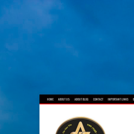
HOME
ABOUT US:
ABOUT BLOG
CONTACT
IMPORTANT LINKS