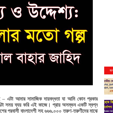
জন
খাই – এটা আমার সামাজিক দায়বদ্ধতা যা আমি কোন প্রকার
ণ্টা সময় ব্যয় করি এই কাজে। প্রায় অসম্ভব একটি স্বপ্ন
শের প্রবাসী বাংলাদেশী সহ ৬৬৬,০০০ তরুণ-তরুণীদের মাঝে