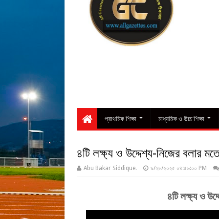
প্রাথমিক শিক্ষা
মাধ্যমিক ও উচ্চ শিক্ষা
৪টি লক্ষ্য ও উদ্দেশ্য-নিজের বলার 
Abu Bakar Siddique.
৯/২৮/২০২৫ ০৪:৫৬:০০ PM
৪টি লক্ষ্য ও উদ