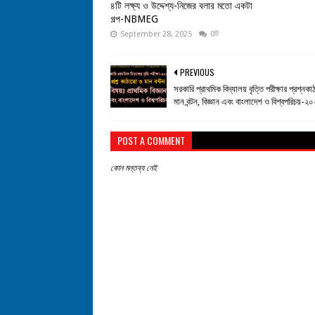
৪টি লক্ষ্য ও উদ্দেশ্য-নিজের বলার মতো একটা
গল্প-NBMEG
September 28, 2025
0টি
PREVIOUS
সরকারি প্রাথমিক বিদ্যালয় বৃত্তি পরীক্ষার প্রশ্নক
মান বন্টন, বিজ্ঞান এবং বাংলাদেশ ও বিশ্বপরিচয়-২
POST A COMMENT
কোন মন্তব্য নেই