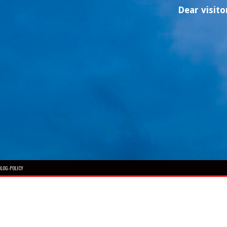
Dear visitor, welc
BLOG-POLICY