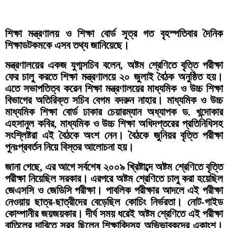
শিক্ষা মন্ত্রণালয় ও শিক্ষা বোর্ড সূত্র গত বৃহস্পতিবার দৈনিক
শিক্ষাডটকমকে এসব তথ্য জানিয়েছে।
মন্ত্রণালয়ের একজ যুগ্মসচিব বলেন, অষ্টম শ্রেণিতে বৃত্তি পরীক্ষা
ফের চালু করতে শিক্ষা মন্ত্রণালয়ে ২০ জুলাই বৈঠক অনুষ্ঠিত হয়।
এতে সভাপতিত্ব করেন শিক্ষা মন্ত্রণালয়ের মাধ্যমিক ও উচ্চ শিক্ষা
বিভাগের অতিরিক্ত সচিব বেগম বদরুন নাহার। মাধ্যমিক ও উচ্চ
মাধ্যমিক শিক্ষা বোর্ড ঢাকার চেয়ারম্যান অধ্যাপক ড. খন্দোকার
এহসানুল কবির, মাধ্যমিক ও উচ্চ শিক্ষা অধিদপ্তরের প্রতিনিধিসহ
সংশ্লিষ্টরা এই বৈঠকে অংশ নেন। বৈঠকে জুনিয়র বৃত্তি পরীক্ষা
পুনঃপ্রবর্তন নিয়ে বিস্তর আলোচনা হয়।
জানা গেছে, এর আগে সর্বশেষ ২০০৯ খ্রিষ্টাব্দে অষ্টম শ্রেণিতে বৃত্তি
পরীক্ষা নিয়েছিল সরকার। এরপরে অষ্টম শ্রেণিতে চালু করা হয়েছিল
জেএসসি ও জেডিসি পরীক্ষা। পাবলিক পরীক্ষার আদলে এই পরীক্ষা
নেওয়ায় ছাত্র-ছাত্রীদের বেড়েছিল কোচিং নির্ভরতা। নোট-গাইড
কোম্পানীর জয়জয়কার। দীর্ঘ সময় ধরেই অষ্টম শ্রেণিতে এই পরীক্ষা
বাতিলের দাবিতে সরব ছিলেন শিক্ষাবিদসহ অভিভাবকদের একাংশ।