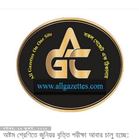
শনিবার, ২৬ জুলাই, ২০২৫
অষ্টম শ্রেণিতে জুনিয়র বৃত্তি পরীক্ষা আবার চালু হচ্ছে: