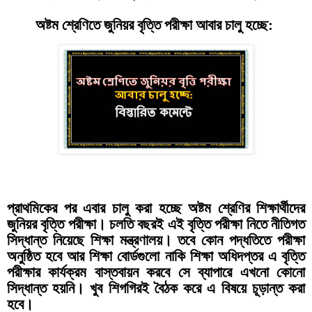
অষ্টম শ্রেণিতে জুনিয়র বৃত্তি পরীক্ষা আবার চালু হচ্ছে:
প্রাথমিকের পর এবার চালু করা হচ্ছে অষ্টম শ্রেণির শিক্ষার্থীদের
জুনিয়র বৃত্তি পরীক্ষা। চলতি বছরই এই বৃত্তি পরীক্ষা নিতে নীতিগত
সিদ্ধান্ত নিয়েছে শিক্ষা মন্ত্রণালয়। তবে কোন পদ্ধতিতে পরীক্ষা
অনুষ্ঠিত হবে আর শিক্ষা বোর্ডগুলো নাকি শিক্ষা অধিদপ্তর এ বৃত্তি
পরীক্ষার কার্যক্রম বাস্তবায়ন করবে সে ব্যাপারে এখনো কোনো
সিদ্ধান্ত হয়নি। খুব শিগগিরই বৈঠক করে এ বিষয়ে চূড়ান্ত করা
হবে।